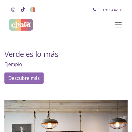
+51 911 434 911
Verde es lo más
Ejemplo
Descubre más