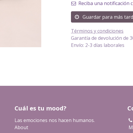
Reciba una notificación 
Guardar para más tar
Términos y condiciones
Garantía de devolución de 3
Envío: 2-3 días laborales
Cuál es tu mood?
C
Las emociones nos hacen humanos.
About
Ma