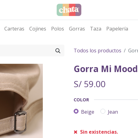
Carteras
Cojines
Polos
Gorras
Taza
Papelería
Todos los productos
Gor
Gorra Mi Mood
S/
59.00
COLOR
Beige
Jean
Sin existencias.