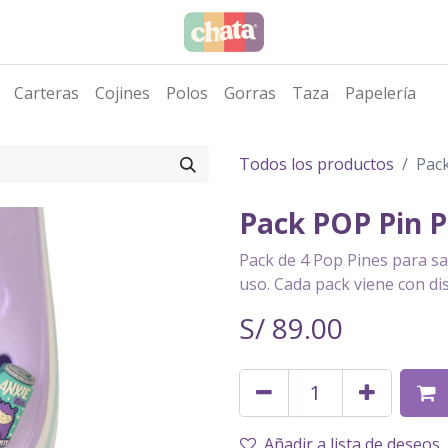
Carteras
Cojines
Polos
Gorras
Taza
Papelería
Todos los productos
Pack
Pack POP Pin P
Pack de 4 Pop Pines para sa
uso. Cada pack viene con di
S/
89.00
Añadir a lista de deseos