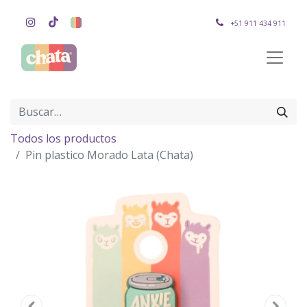
+51 911 434 911
Todos los productos
Pin plastico Morado Lata (Chata)